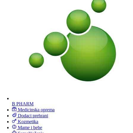
B PHARM
Medicinska oprema
Dodaci prehrani
Kozmetika
Mame i bebe