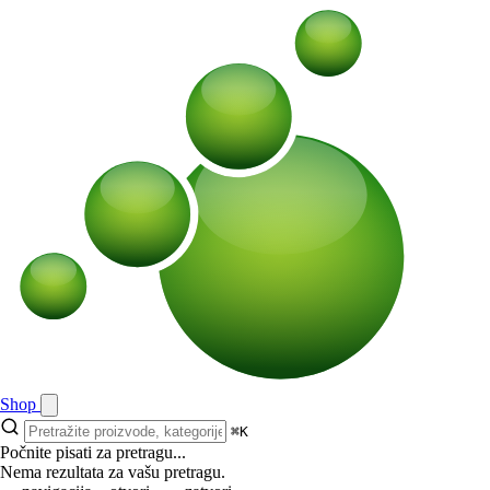
Shop
⌘K
Počnite pisati za pretragu...
Nema rezultata za vašu pretragu.