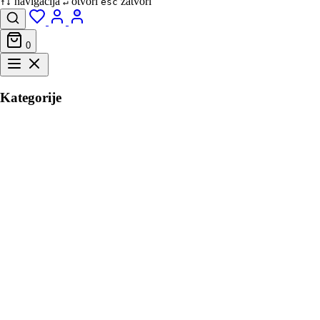
navigacija
otvori
zatvori
↑↓
↵
esc
0
Kategorije