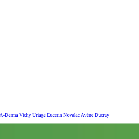
A-Derma
Vichy
Uriage
Eucerin
Novalac
Avène
Ducray