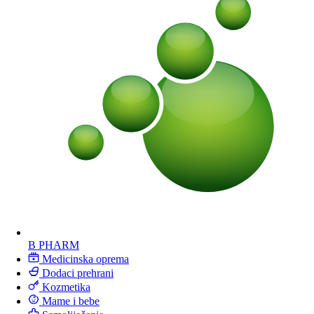
B PHARM
Medicinska oprema
Dodaci prehrani
Kozmetika
Mame i bebe