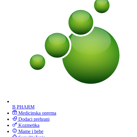
B PHARM
Medicinska oprema
Dodaci prehrani
Kozmetika
Mame i bebe