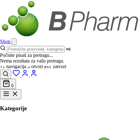
Shop
⌘K
Počnite pisati za pretragu...
Nema rezultata za vašu pretragu.
navigacija
otvori
zatvori
↑↓
↵
esc
0
Kategorije