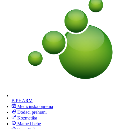
B PHARM
Medicinska oprema
Dodaci prehrani
Kozmetika
Mame i bebe