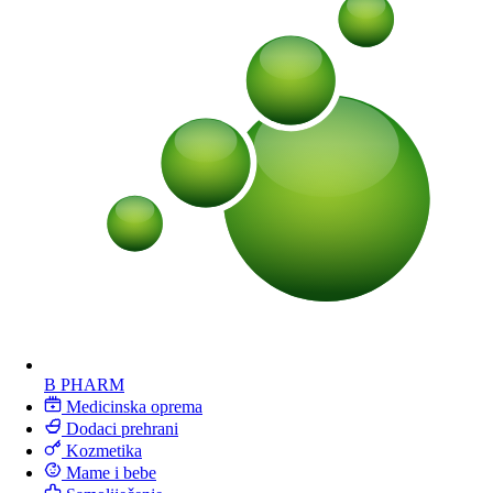
B PHARM
Medicinska oprema
Dodaci prehrani
Kozmetika
Mame i bebe