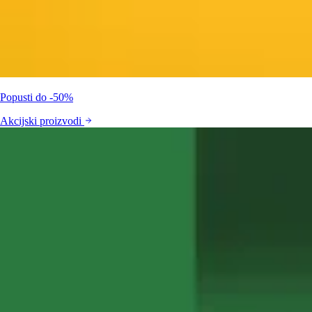
Popusti do -50%
Akcijski proizvodi