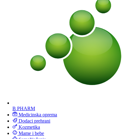
B PHARM
Medicinska oprema
Dodaci prehrani
Kozmetika
Mame i bebe