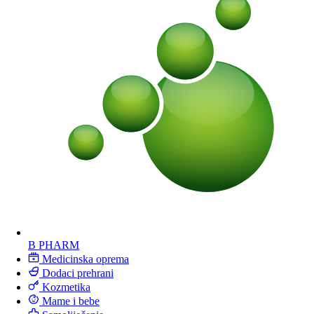
B PHARM
Medicinska oprema
Dodaci prehrani
Kozmetika
Mame i bebe