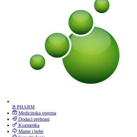
B PHARM
Medicinska oprema
Dodaci prehrani
Kozmetika
Mame i bebe