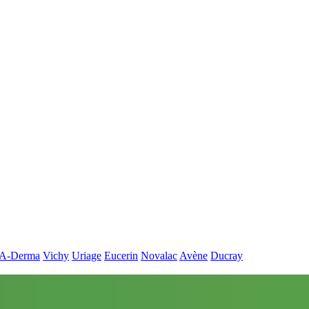
A-Derma
Vichy
Uriage
Eucerin
Novalac
Avène
Ducray