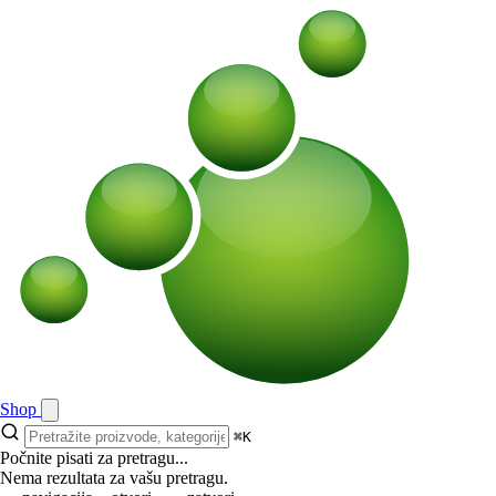
Shop
⌘K
Počnite pisati za pretragu...
Nema rezultata za vašu pretragu.