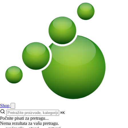
Shop
⌘K
Počnite pisati za pretragu...
Nema rezultata za vašu pretragu.