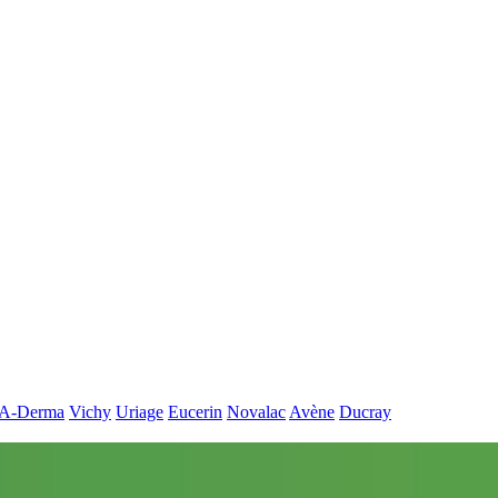
A-Derma
Vichy
Uriage
Eucerin
Novalac
Avène
Ducray