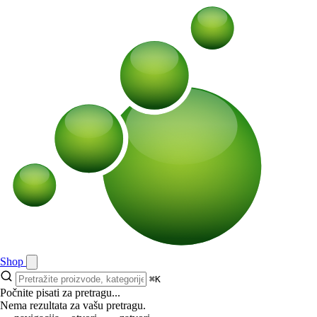
Shop
⌘K
Počnite pisati za pretragu...
Nema rezultata za vašu pretragu.