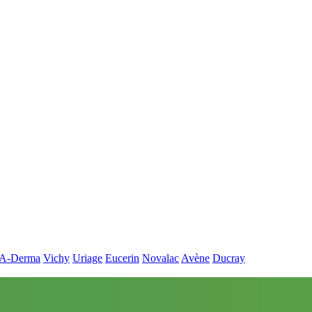
A-Derma
Vichy
Uriage
Eucerin
Novalac
Avène
Ducray