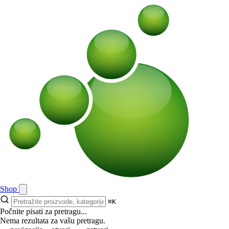
Shop
⌘K
Počnite pisati za pretragu...
Nema rezultata za vašu pretragu.