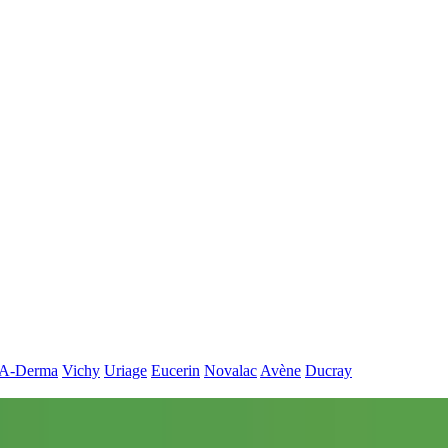
A-Derma
Vichy
Uriage
Eucerin
Novalac
Avène
Ducray