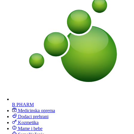
B PHARM
Medicinska oprema
Dodaci prehrani
Kozmetika
Mame i bebe