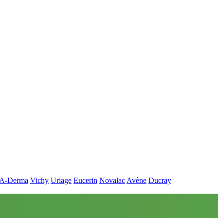
A-Derma
Vichy
Uriage
Eucerin
Novalac
Avène
Ducray