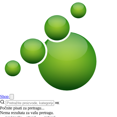
Shop
⌘K
Počnite pisati za pretragu...
Nema rezultata za vašu pretragu.