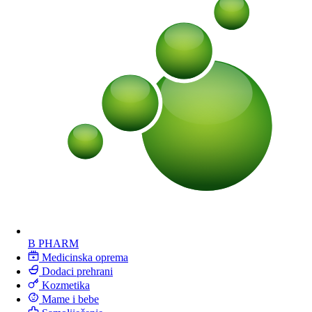
B PHARM
Medicinska oprema
Dodaci prehrani
Kozmetika
Mame i bebe