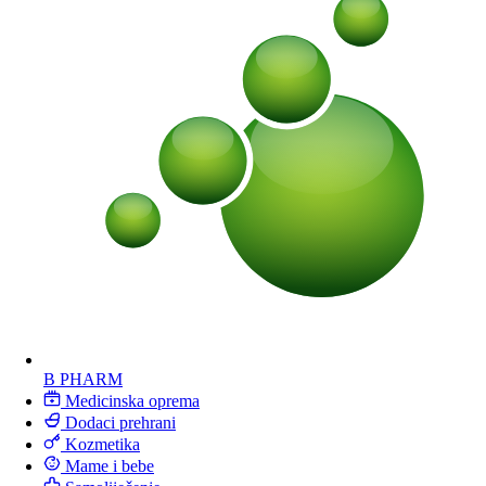
B PHARM
Medicinska oprema
Dodaci prehrani
Kozmetika
Mame i bebe