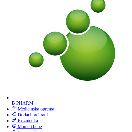
B PHARM
Medicinska oprema
Dodaci prehrani
Kozmetika
Mame i bebe