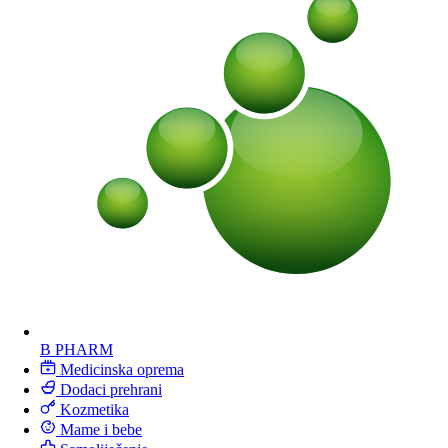
B PHARM
Medicinska oprema
Dodaci prehrani
Kozmetika
Mame i bebe