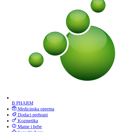
B PHARM
Medicinska oprema
Dodaci prehrani
Kozmetika
Mame i bebe