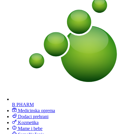
B PHARM
Medicinska oprema
Dodaci prehrani
Kozmetika
Mame i bebe