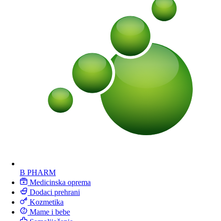
B PHARM
Medicinska oprema
Dodaci prehrani
Kozmetika
Mame i bebe