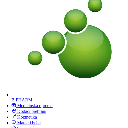
B PHARM
Medicinska oprema
Dodaci prehrani
Kozmetika
Mame i bebe