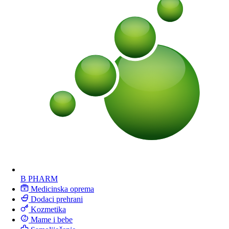
B PHARM
Medicinska oprema
Dodaci prehrani
Kozmetika
Mame i bebe