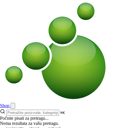
Shop
⌘K
Počnite pisati za pretragu...
Nema rezultata za vašu pretragu.