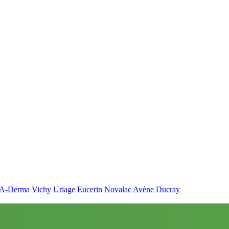
A-Derma
Vichy
Uriage
Eucerin
Novalac
Avène
Ducray