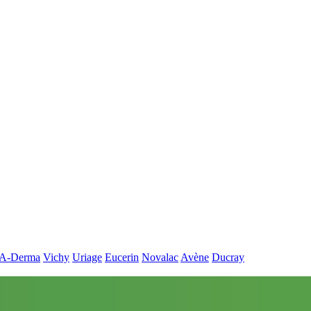
A-Derma
Vichy
Uriage
Eucerin
Novalac
Avène
Ducray