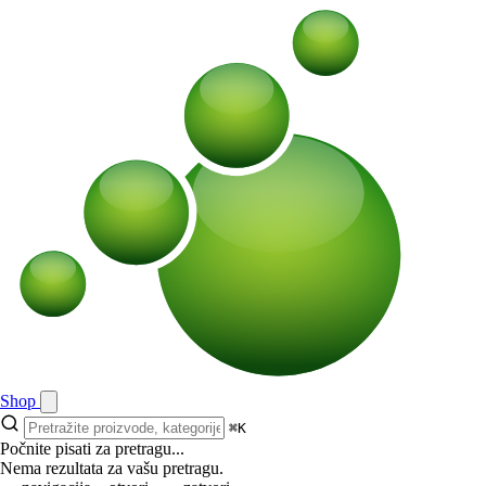
Shop
⌘K
Počnite pisati za pretragu...
Nema rezultata za vašu pretragu.