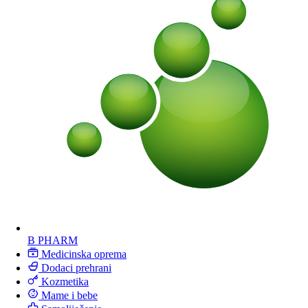
B PHARM
Medicinska oprema
Dodaci prehrani
Kozmetika
Mame i bebe