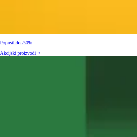
Popusti do -50%
Akcijski proizvodi