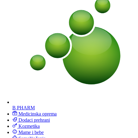
B PHARM
Medicinska oprema
Dodaci prehrani
Kozmetika
Mame i bebe