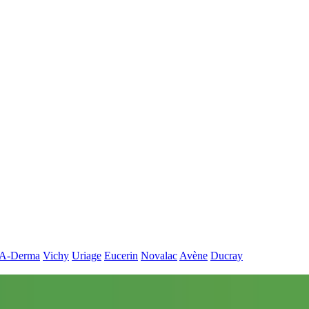
A-Derma
Vichy
Uriage
Eucerin
Novalac
Avène
Ducray