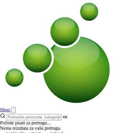
Shop
⌘K
Počnite pisati za pretragu...
Nema rezultata za vašu pretragu.