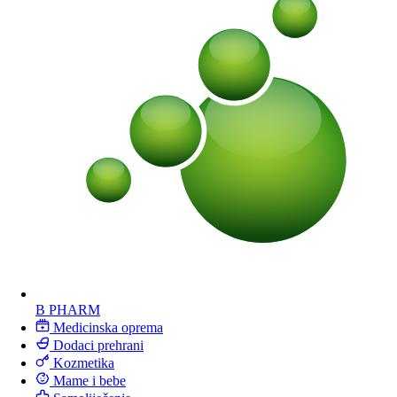
B PHARM
Medicinska oprema
Dodaci prehrani
Kozmetika
Mame i bebe