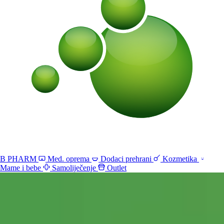
B PHARM
Med. oprema
Dodaci prehrani
Kozmetika
Mame i bebe
Samoliječenje
Outlet