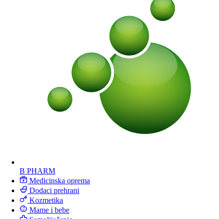
B PHARM
Medicinska oprema
Dodaci prehrani
Kozmetika
Mame i bebe