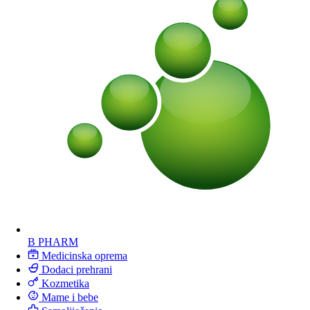
B PHARM
Medicinska oprema
Dodaci prehrani
Kozmetika
Mame i bebe