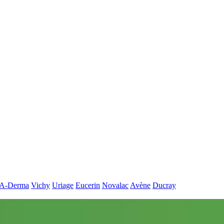
A-Derma
Vichy
Uriage
Eucerin
Novalac
Avène
Ducray