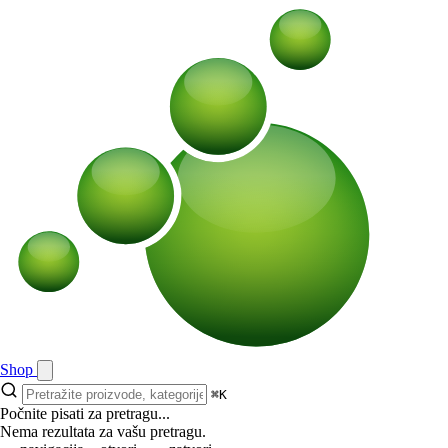
Shop
⌘K
Počnite pisati za pretragu...
Nema rezultata za vašu pretragu.