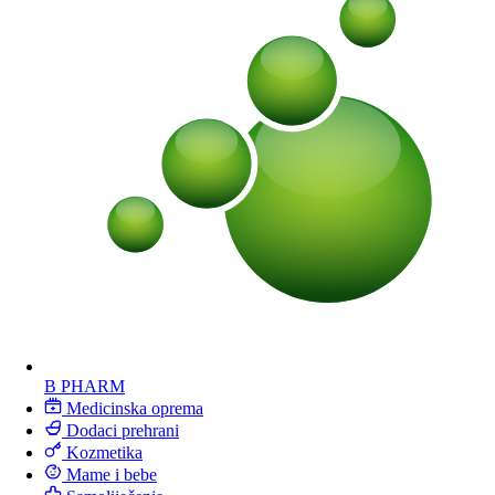
B PHARM
Medicinska oprema
Dodaci prehrani
Kozmetika
Mame i bebe