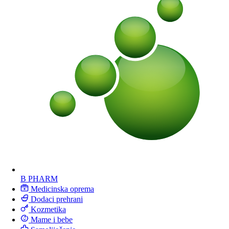
B PHARM
Medicinska oprema
Dodaci prehrani
Kozmetika
Mame i bebe