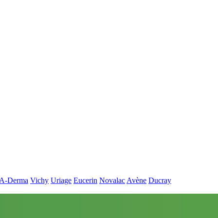
A-Derma
Vichy
Uriage
Eucerin
Novalac
Avène
Ducray