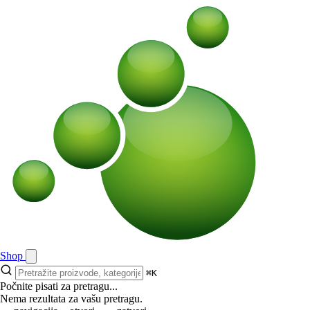
Shop
⌘K
Počnite pisati za pretragu...
Nema rezultata za vašu pretragu.