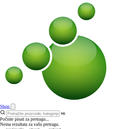
Shop
⌘K
Počnite pisati za pretragu...
Nema rezultata za vašu pretragu.