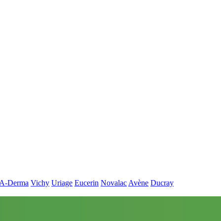
A-Derma
Vichy
Uriage
Eucerin
Novalac
Avène
Ducray