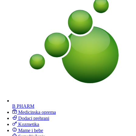
B PHARM
Medicinska oprema
Dodaci prehrani
Kozmetika
Mame i bebe