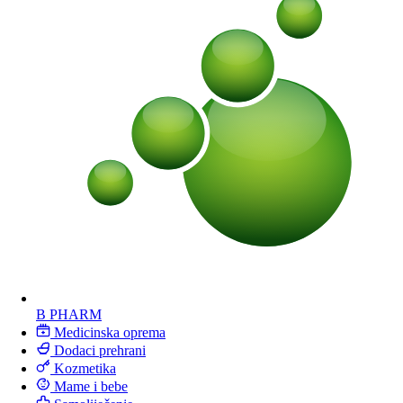
B PHARM
Medicinska oprema
Dodaci prehrani
Kozmetika
Mame i bebe