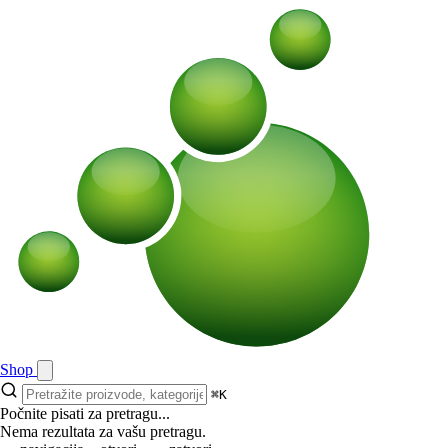
Shop
⌘K
Počnite pisati za pretragu...
Nema rezultata za vašu pretragu.