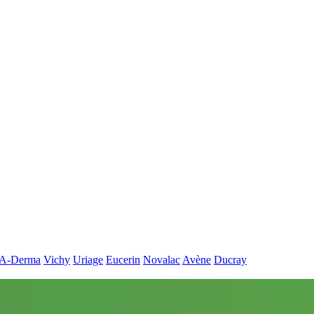
A-Derma
Vichy
Uriage
Eucerin
Novalac
Avène
Ducray