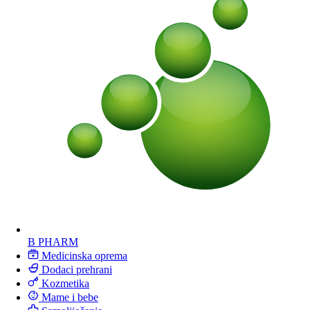
B PHARM
Medicinska oprema
Dodaci prehrani
Kozmetika
Mame i bebe