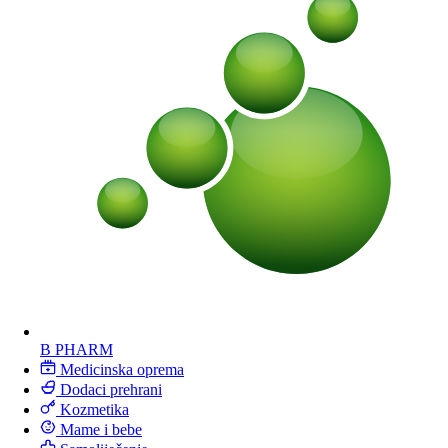
B PHARM
Medicinska oprema
Dodaci prehrani
Kozmetika
Mame i bebe