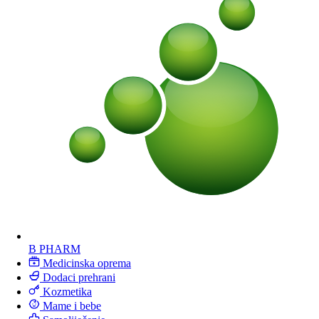
B PHARM
Medicinska oprema
Dodaci prehrani
Kozmetika
Mame i bebe