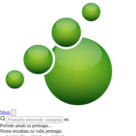
Shop
⌘K
Počnite pisati za pretragu...
Nema rezultata za vašu pretragu.