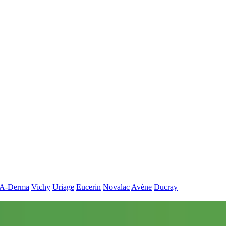
A-Derma
Vichy
Uriage
Eucerin
Novalac
Avène
Ducray