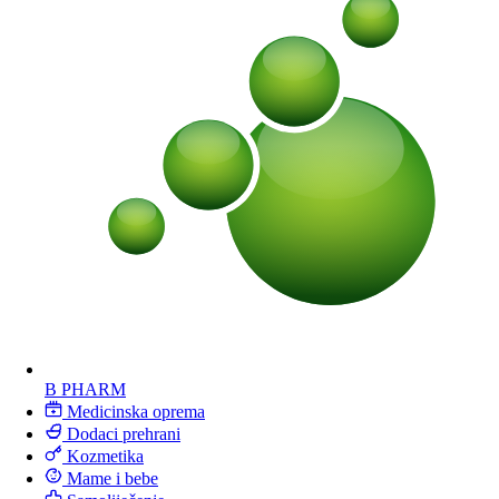
B PHARM
Medicinska oprema
Dodaci prehrani
Kozmetika
Mame i bebe