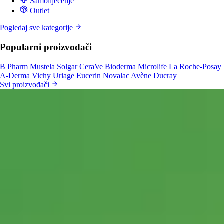
Samoliječenje
Outlet
Pogledaj sve kategorije
Popularni proizvođači
B Pharm
Mustela
Solgar
CeraVe
Bioderma
Microlife
La Roche-Posay
A-Derma
Vichy
Uriage
Eucerin
Novalac
Avène
Ducray
Svi proizvođači