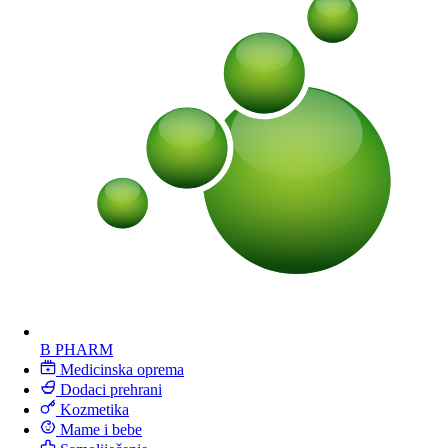
B PHARM
Medicinska oprema
Dodaci prehrani
Kozmetika
Mame i bebe