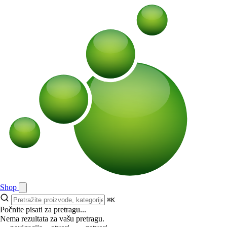
Shop
⌘K
Počnite pisati za pretragu...
Nema rezultata za vašu pretragu.