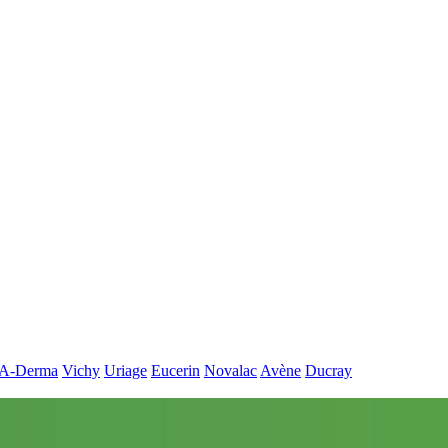
A-Derma
Vichy
Uriage
Eucerin
Novalac
Avène
Ducray