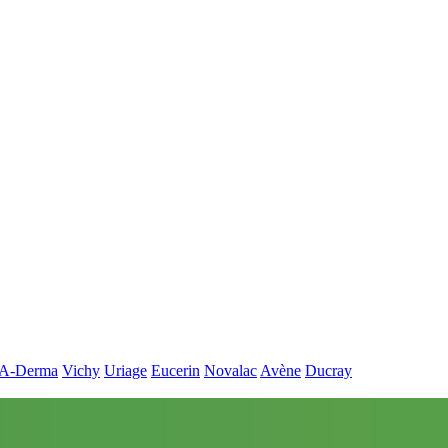
A-Derma
Vichy
Uriage
Eucerin
Novalac
Avène
Ducray