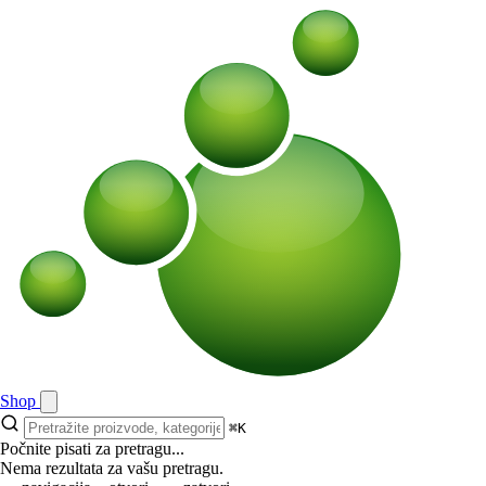
Shop
⌘K
Počnite pisati za pretragu...
Nema rezultata za vašu pretragu.