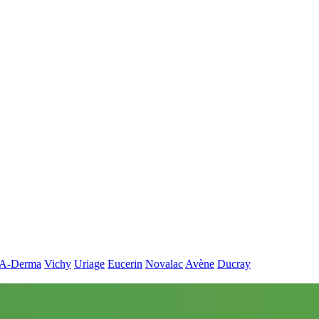
A-Derma
Vichy
Uriage
Eucerin
Novalac
Avène
Ducray