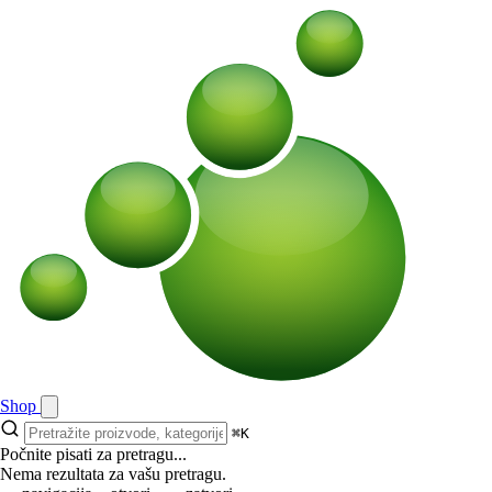
Shop
⌘K
Počnite pisati za pretragu...
Nema rezultata za vašu pretragu.