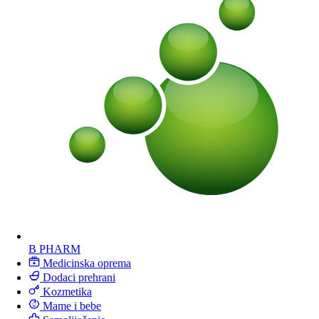
B PHARM
Medicinska oprema
Dodaci prehrani
Kozmetika
Mame i bebe